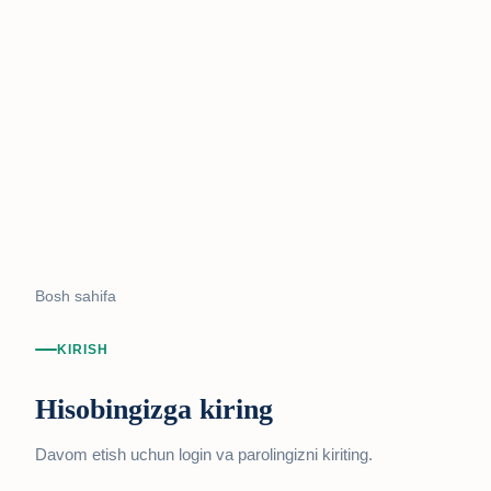
Bosh sahifa
KIRISH
Hisobingizga kiring
Davom etish uchun login va parolingizni kiriting.