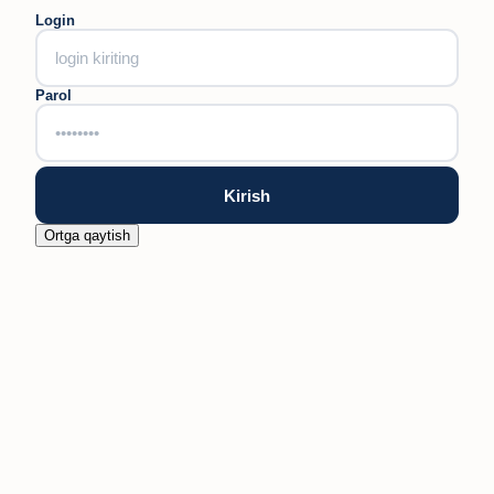
Login
Parol
Kirish
Ortga qaytish